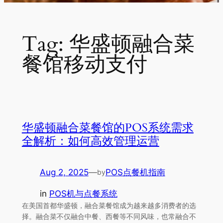
Tag:
华盛顿融合菜
餐馆移动支付
华盛顿融合菜餐馆的POS系统需求
全解析：如何高效管理运营
Aug 2, 2025
—
POS点餐机指南
by
in
POS机与点餐系统
在美国首都华盛顿，融合菜餐馆成为越来越多消费者的选
择。融合菜不仅融合中餐、西餐等不同风味，也常融合不