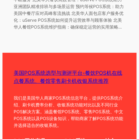
亚洲团队精准排班与多场景运营 预约等候POS系统：助力
美国中餐厅应对高峰客流挑战 北美华人面包店客户服务优
化：uServe POS系统如何提升运营效率与顾客体验 北美
华人餐馆POS系统维护指南：确保稳定运营的实用策略…
美国POS系统选型与测评平台-餐饮POS机在线
点餐系统、餐馆零售刷卡机收银系统推荐
我们是美国华人商家POS系统信息平台，提供POS系统介
绍、刷卡机费率分析、收银系统功能对比以及不同行业
POS解决方案。涵盖餐馆POS系统、零售POS系统、中文
POS系统以及POS设备知识，帮助商家了解POS系统功能
并选择适合的收银系统。