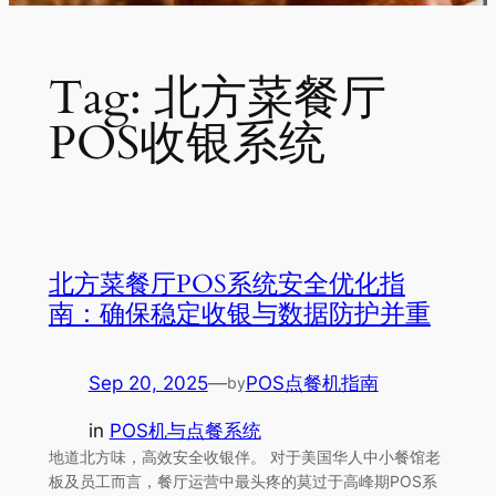
Tag:
北方菜餐厅
POS收银系统
北方菜餐厅POS系统安全优化指
南：确保稳定收银与数据防护并重
Sep 20, 2025
—
POS点餐机指南
by
in
POS机与点餐系统
地道北方味，高效安全收银伴。 对于美国华人中小餐馆老
板及员工而言，餐厅运营中最头疼的莫过于高峰期POS系