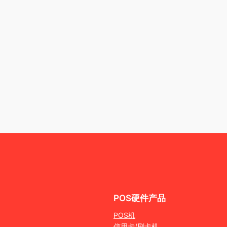
POS硬件产品
POS机
信用卡/刷卡机