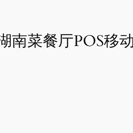
湖南菜餐厅POS移