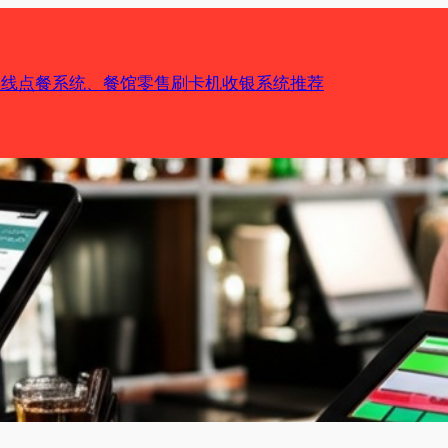
机在线点餐系统、餐馆零售刷卡机收银系统推荐