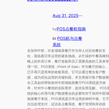
Aug 31, 2025
—
POS点餐机指南
by
in
POS机与点餐
系统
在加州中部，许多湖南菜餐厅作为华人社区的餐饮支
柱，面临着日常运营的诸多挑战。从忙碌的午餐高峰到
晚上的外卖订单，餐厅老板和员工需要高效的工具来管
理一切。POS系统（Point of Sale）作为餐厅的核心，
已不再只是简单的收银系统。它可以通过整合客户数
据，成为优化运营的关键利器。本文将探讨客户数据整
合工具如何帮助加州中部湖南菜餐厅POS系统提升效
率，针对中小餐馆的实际需求，提供实用见解。 POS
统的核心作用与客户数据整合的必要性对于加州中部湖
南菜餐厅来说，POS系统是日常运营的神经中枢。它
仅仅处理支付，还涉及点餐系统、餐厅管理和库存跟