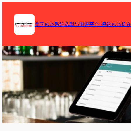
Skip
to
content
美国POS系统选型与测评平台-餐饮POS