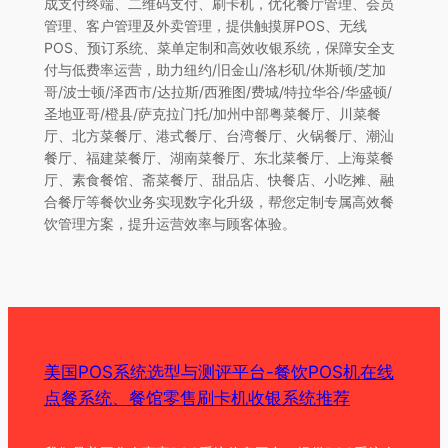
成支付终端、二维码支付、刷卡机，优化餐厅管理、会员
管理、客户管理及外卖管理，提供触摸屏POS、无线
POS、预订系统、菜单定制和高效收银系统，保障安全支
付与低费率运营，助力纽约/旧金山/洛杉矶/休斯顿/芝加
哥/波士顿/泽西市/达拉斯/西雅图/费城/特拉华谷/华盛顿/
圣地亚哥/橙县/萨克拉门托/加州中部粤菜餐厅、川菜餐
厅、北方菜餐厅、港式餐厅、台湾餐厅、火锅餐厅、潮汕
餐厅、福建菜餐厅、湖南菜餐厅、东北菜餐厅、上海菜餐
厅、素食餐馆、斋菜餐厅、甜品店、快餐店、小吃摊、融
合餐厅等餐饮业务实现数字化升级，帮您定制专属高效餐
饮管理方案，提升运营效率与顾客体验。
美国POS系统选型与测评平台-餐饮POS机在线
点餐系统、餐馆零售刷卡机收银系统推荐