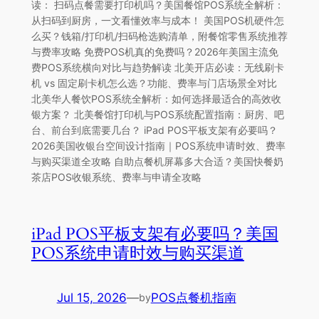
读： 扫码点餐需要打印机吗？美国餐馆POS系统全解析：
从扫码到厨房，一文看懂效率与成本！ 美国POS机硬件怎
么买？钱箱/打印机/扫码枪选购清单，附餐馆零售系统推荐
与费率攻略 免费POS机真的免费吗？2026年美国主流免
费POS系统横向对比与趋势解读 北美开店必读：无线刷卡
机 vs 固定刷卡机怎么选？功能、费率与门店场景全对比
北美华人餐饮POS系统全解析：如何选择最适合的高效收
银方案？ 北美餐馆打印机与POS系统配置指南：厨房、吧
台、前台到底需要几台？ iPad POS平板支架有必要吗？
2026美国收银台空间设计指南｜POS系统申请时效、费率
与购买渠道全攻略 自助点餐机屏幕多大合适？美国快餐奶
茶店POS收银系统、费率与申请全攻略
iPad POS平板支架有必要吗？美国
POS系统申请时效与购买渠道
Jul 15, 2026
—
POS点餐机指南
by