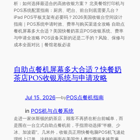
析：如何选择最适合的高效收银方案？ 北美餐馆打印机与
POS系统配置指南：厨房、吧台、前台到底需要几台？
iPad POS平板支架有必要吗？2026美国收银台空间设计
指南｜POS系统申请时效、费率与购买渠道全攻略 自助点
餐机屏幕多大合适？美国快餐奶茶店POS收银系统、费率
与申请全攻略 POS设备买新的还是二手的？风险、保修与
成本全面对比｜餐馆老板必读
自助点餐机屏幕多大合适？快餐奶
茶店POS收银系统与申请攻略
Jul 15, 2026
—
POS点餐机指南
by
in
POS机与点餐系统
走进一家休斯顿的奶茶店，顾客不再挤在柜台前喊单，而
是围在一台立式自助点餐机前，手指滑动选择“半糖、少
冰、加波霸”。几米外，收银员正用快餐电脑POS机飞速处
理线上订单。这样的画面在美国华人餐饮圈越来越普遍，