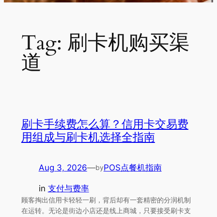
Tag:
刷卡机购买渠
道
刷卡手续费怎么算？信用卡交易费
用组成与刷卡机选择全指南
Aug 3, 2026
—
POS点餐机指南
by
in
支付与费率
顾客掏出信用卡轻轻一刷，背后却有一套精密的分润机制
在运转。无论是街边小店还是线上商城，只要接受刷卡支