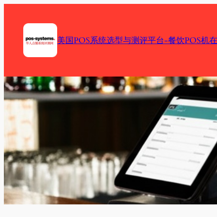
Skip
to
content
美国POS系统选型与测评平台-餐饮POS