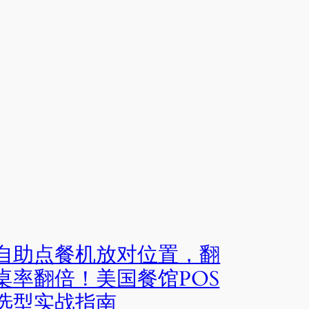
自助点餐机放对位置，翻
桌率翻倍！美国餐馆POS
选型实战指南