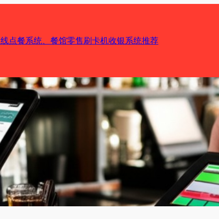
机在线点餐系统、餐馆零售刷卡机收银系统推荐