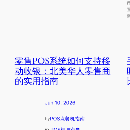
零售POS系统如何支持移
动收银：北美华人零售商
的实用指南
Jun 10, 2026
—
POS点餐机指南
by
in
POS机与点餐