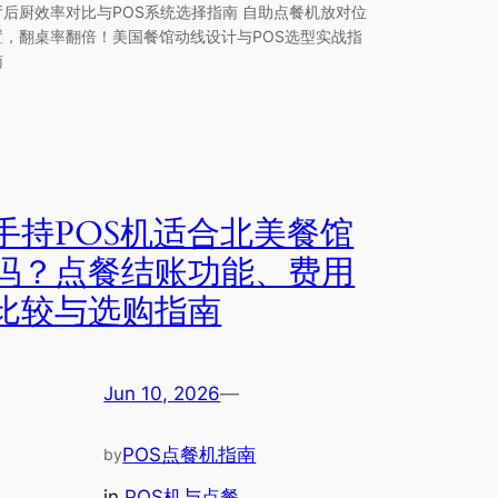
厅后厨效率对比与POS系统选择指南 自助点餐机放对位
置，翻桌率翻倍！美国餐馆动线设计与POS选型实战指
南
手持POS机适合北美餐馆
吗？点餐结账功能、费用
比较与选购指南
Jun 10, 2026
—
POS点餐机指南
by
in
POS机与点餐