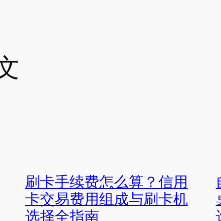
文
刷卡手续费怎么算？信用
卡交易费用组成与刷卡机
选择全指南