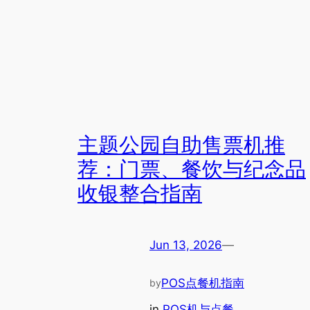
主题公园自助售票机推
荐：门票、餐饮与纪念品
收银整合指南
Jun 13, 2026
—
POS点餐机指南
by
in
POS机与点餐