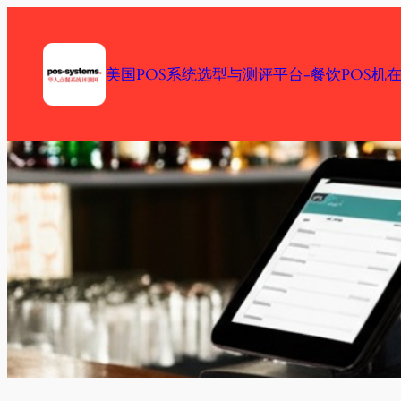
Skip
to
content
美国POS系统选型与测评平台-餐饮POS