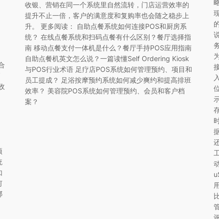
收银、营销在同一个系统里自然流转，门店运营效率的
现
提升不止一倍，客户的满意度和复购率也会随之稳步上
升。 更多阅读： 自助点餐系统如何连接POS和厨房系
统？ 在线点餐系统和扫码点餐有什么区别？餐厅选择指
南 移动点餐支付一体机是什么？餐厅手持POS应用指南
自助点餐机英文怎么说？一篇读懂Self Ordering Kiosk
合
接
与POS行业术语 足疗店POS系统如何管理预约、项目和
高
员工提成？ 足浴按摩预约系统如何减少爽约和提高排班
收
效率？ 美容院POS系统如何管理预约、会员和客户档
案？
预
统
如
何
哪