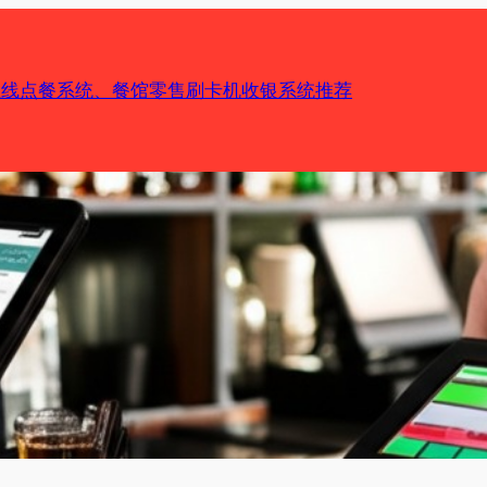
机在线点餐系统、餐馆零售刷卡机收银系统推荐