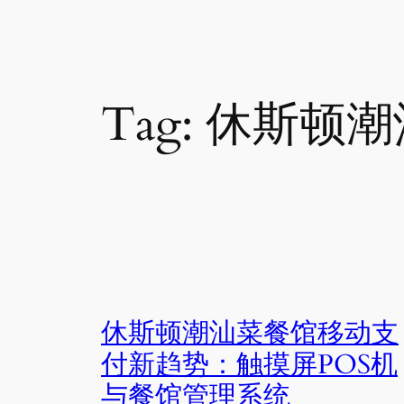
Tag:
休斯顿潮
休斯顿潮汕菜餐馆移动支
付新趋势：触摸屏POS机
与餐馆管理系统