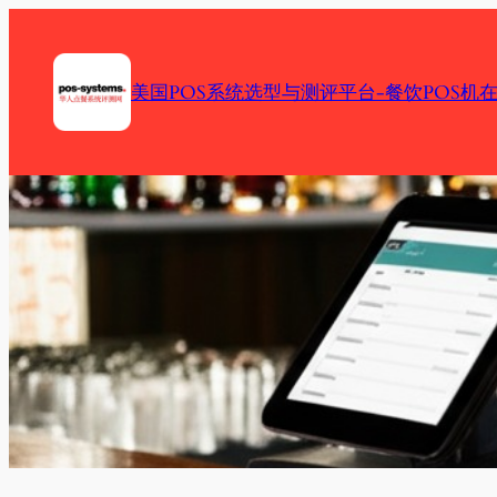
Skip
to
content
美国POS系统选型与测评平台-餐饮POS