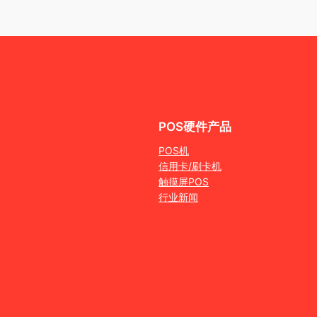
POS硬件产品
POS机
信用卡/刷卡机
触摸屏POS
行业新闻