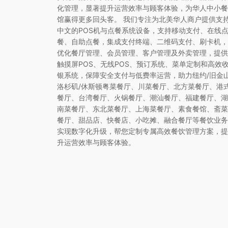
化管理，显著提升运营效率与顾客体验，为华人中小餐
馆赢得更多回头客。 我们专注为北美华人商户提供支
中文的POS机与点餐系统设备，支持移动支付、在线
餐、自助点餐，集成支付终端、二维码支付、刷卡机，
优化餐厅管理、会员管理、客户管理及外卖管理，提供
触摸屏POS、无线POS、预订系统、菜单定制和高效
银系统，保障安全支付与低费率运营，助力纽约/旧金山
洛杉矶/休斯顿粤菜餐厅、川菜餐厅、北方菜餐厅、港
餐厅、台湾餐厅、火锅餐厅、潮汕餐厅、福建餐厅、湖
南菜餐厅、东北菜餐厅、上海菜餐厅、素食餐馆、斋菜
餐厅、甜品店、快餐店、小吃摊、融合餐厅等餐饮业务
实现数字化升级，帮您定制专属高效餐饮管理方案，提
升运营效率与顾客体验。