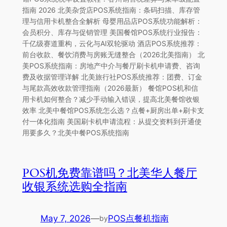
指南 2026 北美杂货店POS系统指南：条码扫描、库存管
理与信用卡机整合全解析 母婴用品店POS系统功能解析：
会员积分、库存与促销管理 美国餐馆POS系统行业报告：
千亿级赛道重构，云化与AI双轮驱动 酒店POS系统推荐：
前台收款、餐饮消费与房账无缝整合（2026北美指南） 北
美POS系统指南：房地产中介与餐厅刷卡机申请费、咨询
费及收据管理详解 北美旅行社POS系统推荐：团费、订金
与尾款高效收款管理指南（2026最新） 餐馆POS机和信
用卡机如何整合？减少手动输入错误，提高北美餐馆收银
效率 北美中餐馆POS系统怎么选？点餐+厨房出单+刷卡支
付一体化指南 美国刷卡机申请流程：从提交资料到开通使
用要多久？北美中餐POS系统指南
POS机免费靠谱吗？北美华人餐厅
收银系统选购全指南
May 7, 2026
—
POS点餐机指南
by