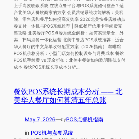
上手高效收銀系統 在线点餐平台与POS系统如何整合？适
合北美华人餐饮商家的方案 会员营销系统功能解析：美容
院、零售店和餐厅如何提高复购率 2026北美快餐店移动点
餐支付一体机与POS系统推荐 | 降低餐厅信用卡手续费完
整攻略 北美餐厅POS点餐系统全解析：如何实现堂食、外
卖、扫码点餐一体化运营 北美中餐店POS系统推荐：适合
华人餐厅的中文菜单收银配置方案（2026指南） 咖啡馆
POS机价格分析：小型门店如何控制设备与月费成本 餐馆
POS机手续费 vs 现金折扣：北美中餐馆如何聪明降低支付
成本 餐饮POS系统长期成本分析…
餐饮POS系统长期成本分析 —— 北
美华人餐厅如何算清五年总账
May 7, 2026
—
POS点餐机指南
by
in
POS机与点餐系统