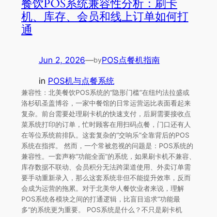
餐饮POS系统兼容性分析：刷卡
机、库存、会员和线上订单如何打
通
Jun 2, 2026
—
POS点餐机指南
by
in
POS机与点餐系统
兼容性：北美餐饮POS系统的“隐形门槛”在纽约法拉盛或
洛杉矶圣盖博谷，一家中餐馆的日常运营远比表面看起来
复杂。前台需要处理刷卡机的快速支付，后厨需要接收点
菜系统打印的订单，忙时顾客在用扫码点餐，门口还有人
在等位系统前排队。这套复杂的“交响乐”全靠背后的POS
系统在指挥。 然而，一个常被忽视的问题是：POS系统的
兼容性。一套声称“功能全面”的系统，如果刷卡机不兼容、
库存数据不联动、会员积分无法跨渠道使用、外卖订单需
要手动重新录入，那么这套系统非但不能提升效率，反而
会成为运营的拖累。对于北美华人餐饮业者来说，理解
POS系统各模块之间的打通逻辑，比盲目追求“功能最
多”的系统更为重要。 POS系统是什么？不只是刷卡机