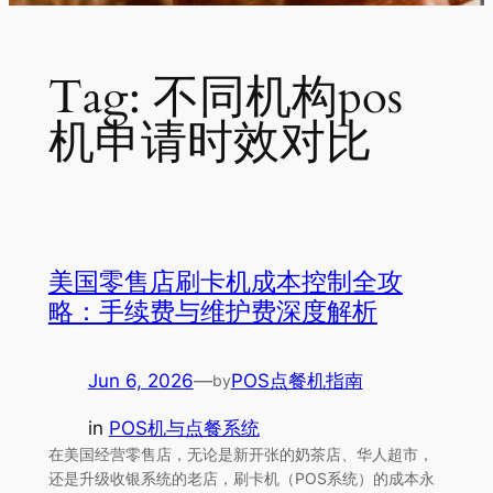
Tag:
不同机构pos
机申请时效对比
美国零售店刷卡机成本控制全攻
略：手续费与维护费深度解析
Jun 6, 2026
—
POS点餐机指南
by
in
POS机与点餐系统
在美国经营零售店，无论是新开张的奶茶店、华人超市，
还是升级收银系统的老店，刷卡机（POS系统）的成本永