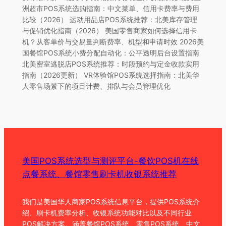
洲超市POS系统选购指南：中文菜单、信用卡费率与费用
比较（2026） 运动用品店POS系统推荐：北美库存管理
与促销优化指南（2026） 美国零售商家如何选择信用卡
机？从客单价与交易量判断费率、机型和申请时效 2026美
国餐馆POS系统小费分配自动化：公平透明后台设置指南
北美密室逃脱店POS系统推荐：时段预约与定金收款实用
指南（2026更新） VR体验馆POS系统选择指南：北美华
人零售场景下的项目计费、排队与会员管理优化
美国POS系统选型与测评平台-餐饮POS机在线
点餐系统、餐馆零售刷卡机收银系统推荐
我们是美国华人商家POS系统信息平台，提供POS系统介
绍、刷卡机费率分析、收银系统功能对比以及不同行业
POS解决方案。涵盖餐馆POS系统、零售POS系统、中文