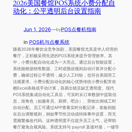
2026美国餐馆POS系统小费分配自
动化：公平透明后台设置指南
Jun 1, 2026
—
POS点餐机指南
by
in
POS机与点餐系统
随着2026年餐饮业竞争加剧，美国餐馆尤其是华人经营的
餐厅，正积极采用先进的POS系统来提升管理效率。其
中，小费分配自动化成为一大亮点。通过后台智能设置，
系统能根据销售数据、工时或预设规则自动计算并分配小
费，确保过程公平透明，减少人工纠纷，也符合美国劳工
法规要求。小费分配自动化的核心优势传统小费分配常依
赖Excel表格或手动计算，容易出错且缺乏透明度。现代
POS系统集成自动化工具后，可实时从订单数据中提取信
息，按角色（如服务员、厨师、吧台）、营收比例或工时
自动分配。员工可通过APP查看实时分配记录，老板则能
在后台调整规则，例如季节性活动或特殊事件设置，而无
需频繁修改代码。这种透明度不仅提升员工士气，还帮助
餐厅避免合规风险。系统支持与 payroll 直接对接，一键导