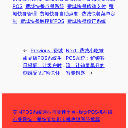
POS
费城快餐点餐系统
费城快餐移动支付
费
城快餐管理
费城快餐自助点餐
费城快餐菜单定
制
费城快餐触摸屏POS
费城快餐预订系统
←
Previous:
费城
Next:
费城小吃摊
甜品店POS系统生
POS系统：解锁客
日提醒，让客户时
流，让销量飙升的
刻感受“甜”蜜关怀
智能钥匙
→
美国POS系统选型与测评平台-餐饮POS机在线
点餐系统、餐馆零售刷卡机收银系统推荐