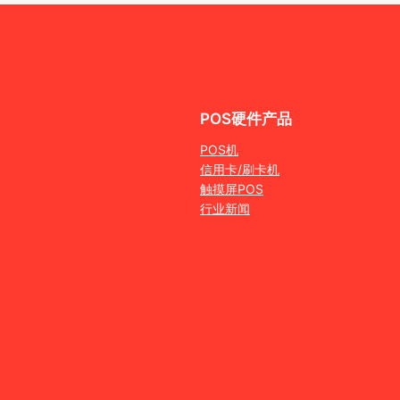
POS硬件产品
POS机
信用卡/刷卡机
触摸屏POS
行业新闻