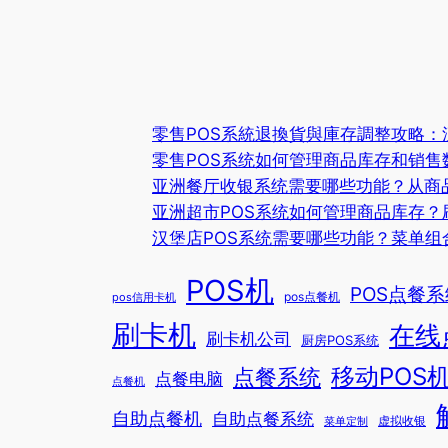
零售POS系統退換貨與庫存調整攻略
零售POS系统如何管理商品库存和销售
亚洲餐厅收银系统需要哪些功能？从商
亚洲超市POS系统如何管理商品库存？
汉堡店POS系统需要哪些功能？菜单组
POS机
POS点餐系
pos信用卡机
pos点餐机
刷卡机
在线
刷卡机公司
厨房POS系统
移动POS
点餐系统
点餐电脑
点餐机
自助点餐机
自助点餐系统
菜单定制
虚拟收银