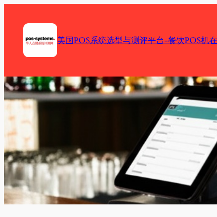
Skip
to
content
美国POS系统选型与测评平台-餐饮POS