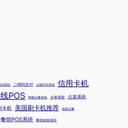
信用卡机
二维码支付
 POS系统
云端POS系统
线POS
点菜系统
点单系统
智能点餐系统
美国刷卡机推荐
刷卡机
自助点餐
餐馆POS系统
餐馆收银系统